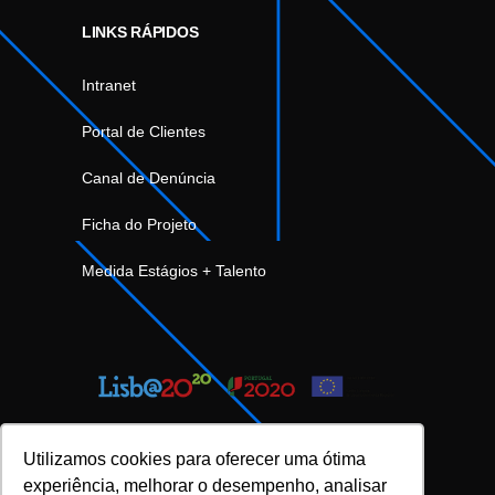
LINKS RÁPIDOS
Intranet
Portal de Clientes
Canal de Denúncia
Ficha do Projeto
Medida Estágios + Talento
Utilizamos cookies para oferecer uma ótima
experiência, melhorar o desempenho, analisar