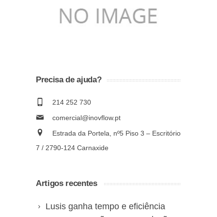
Precisa de ajuda?
214 252 730
comercial@inovflow.pt
Estrada da Portela, nº5 Piso 3 – Escritório
7 / 2790-124 Carnaxide
Artigos recentes
Lusis ganha tempo e eficiência