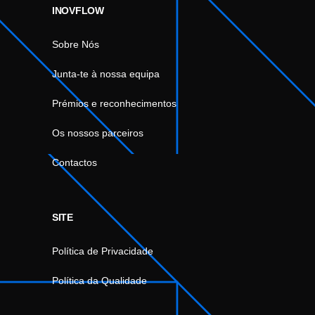
INOVFLOW
Sobre Nós
Junta-te à nossa equipa
Prémios e reconhecimentos
Os nossos parceiros
Contactos
SITE
Política de Privacidade
Política da Qualidade