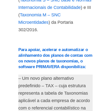
(
Taxonomia S – SNC base e Normas
Internacionais de Contabilidade
) e III
(
Taxonomia M – SNC
Microentidades
) da Portaria
302/2016.
Para apoiar, acelerar e automatizar o
alinhamento dos planos de contas com
os novos planos de taxonomias, o
software PRIMAVERA disponibiliza:
– Um novo plano alternativo
predefinido – TAX – cuja estrutura
representa a tabela de Taxonomias
aplicável a cada empresa de acordo
com o referencial contabilístico na