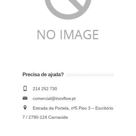
Precisa de ajuda?
214 252 730
comercial@inovflow.pt
Estrada da Portela, nº5 Piso 3 – Escritório
7 / 2790-124 Carnaxide