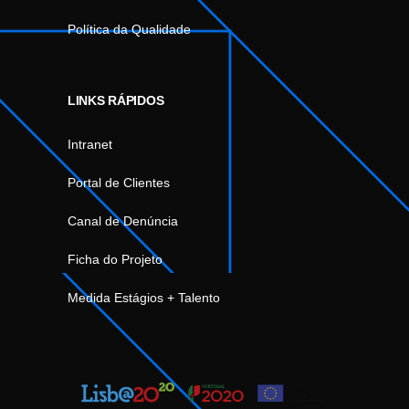
Política da Qualidade
LINKS RÁPIDOS
Intranet
Portal de Clientes
Canal de Denúncia
Ficha do Projeto
Medida Estágios + Talento