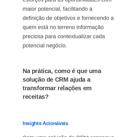
maior potencial, facilitando a
definição de objetivos e fornecendo a
quem está no terreno informação
preciosa para contextualizar cada
potencial negócio.
Na prática, como é que uma
solução de CRM ajuda a
transformar relações em
receitas?
Insights Acionáveis