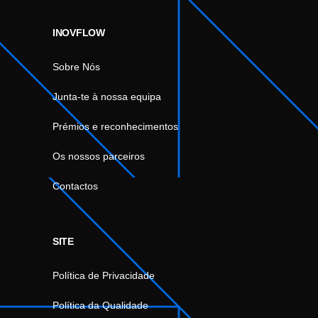
INOVFLOW
Sobre Nós
Junta-te à nossa equipa
Prémios e reconhecimentos
Os nossos parceiros
Contactos
SITE
Política de Privacidade
Política da Qualidade