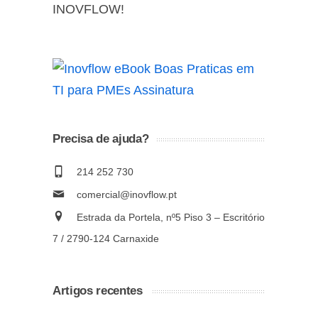
INOVFLOW!
Precisa de ajuda?
214 252 730
comercial@inovflow.pt
Estrada da Portela, nº5 Piso 3 – Escritório
7 / 2790-124 Carnaxide
Artigos recentes