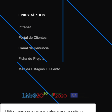
LINKS RÁPIDOS
Intranet
Portal de Clientes
Canal de Denúncia
Ficha do Projeto
Medida Estágios + Talento
Utilizamos cookies para oferecer uma ótima