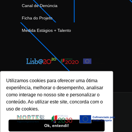
Canal de Denúncia
Ficha do Projeto
Medida Estágios + Talento
Utilizamos cookies para oferecer uma ótima
experiência, melhorar o desempenho, analisar
como interage no nosso site e personalizar o
conteúdo. Ao utilizar este site, concorda com o
uso de cookies.
INOVFLOW Business Solutions © 2023 |
Política de Privacidade e Proteção de Dados
|
Ok, entendi!