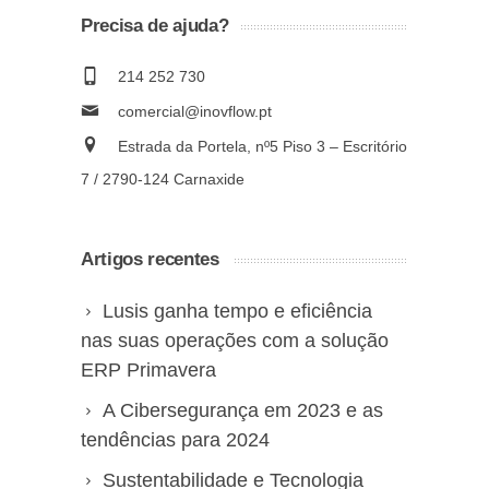
Precisa de ajuda?
214 252 730
comercial@inovflow.pt
Estrada da Portela, nº5 Piso 3 – Escritório
7 / 2790-124 Carnaxide
Artigos recentes
Lusis ganha tempo e eficiência
nas suas operações com a solução
ERP Primavera
A Cibersegurança em 2023 e as
tendências para 2024
Sustentabilidade e Tecnologia