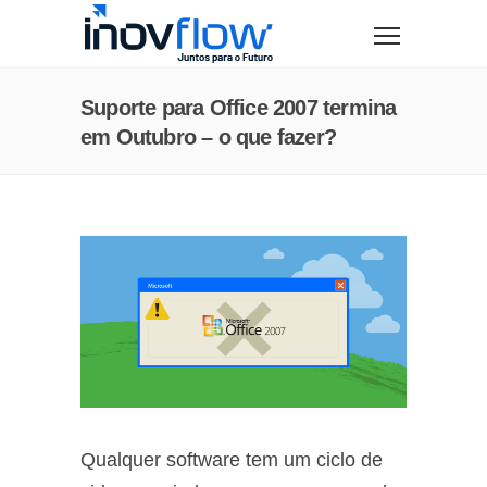
modal-check
Suporte para Office 2007 termina
em Outubro – o que fazer?
Qualquer software tem um ciclo de