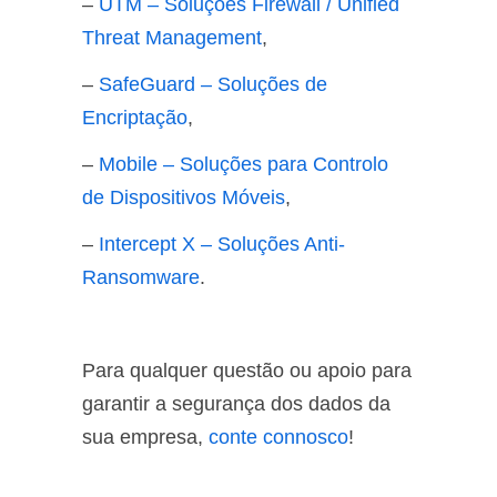
–
UTM – Soluções Firewall / Unified
Threat Management
,
–
SafeGuard – Soluções de
Encriptação
,
–
Mobile – Soluções para Controlo
de Dispositivos Móveis
,
–
Intercept X – Soluções Anti-
Ransomware
.
Para qualquer questão ou apoio para
garantir a segurança dos dados da
sua empresa,
conte connosco
!