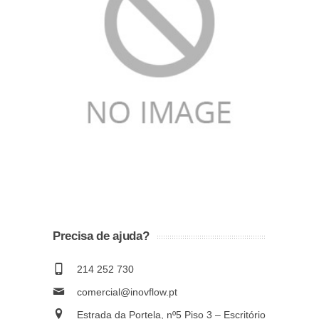
Precisa de ajuda?
214 252 730
comercial@inovflow.pt
Estrada da Portela, nº5 Piso 3 – Escritório