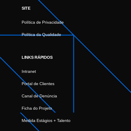
SITE
Política de Privacidade
Política da Qualidade
LINKS RÁPIDOS
Intranet
Portal de Clientes
Canal de Denúncia
Ficha do Projeto
Medida Estágios + Talento