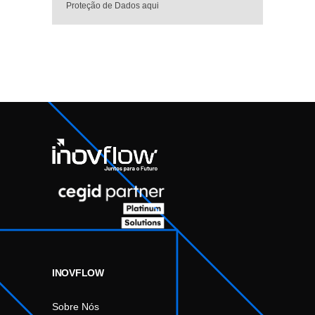
Proteção de Dados aqui
INOVFLOW
Sobre Nós