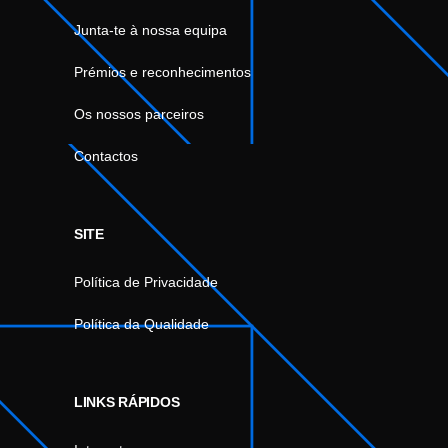
Junta-te à nossa equipa
Prémios e reconhecimentos
Os nossos parceiros
Contactos
SITE
Política de Privacidade
Política da Qualidade
LINKS RÁPIDOS