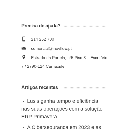
Precisa de ajuda?
214 252 730
comercial@inovflow.pt
Estrada da Portela, nº5 Piso 3 – Escritório
7 / 2790-124 Carnaxide
Artigos recentes
Lusis ganha tempo e eficiência
nas suas operações com a solução
ERP Primavera
A Cibersegurança em 2023 e as