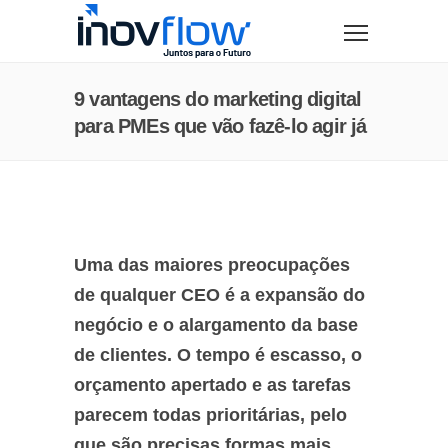
modal-check
9 vantagens do marketing digital
para PMEs que vão fazê-lo agir já
Uma das maiores preocupações
de qualquer CEO é a expansão do
negócio e o alargamento da base
de clientes. O tempo é escasso, o
orçamento apertado e as tarefas
parecem todas prioritárias, pelo
que são precisas formas mais