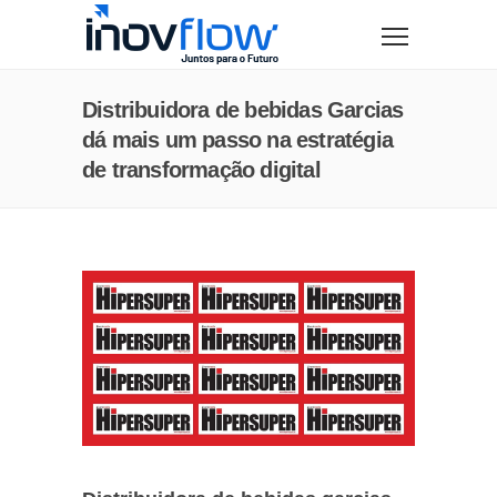
modal-check
Distribuidora de bebidas Garcias
dá mais um passo na estratégia
de transformação digital