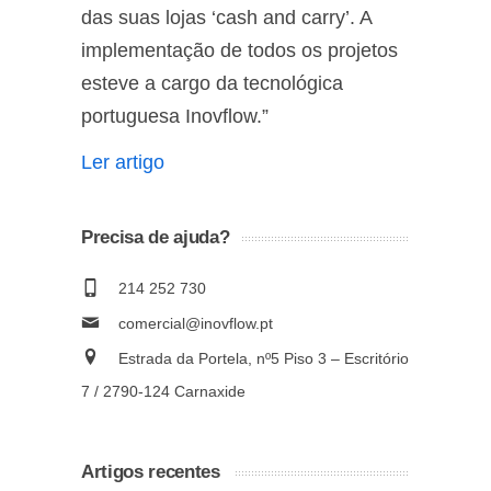
das suas lojas ‘cash and carry’. A
implementação de todos os projetos
esteve a cargo da tecnológica
portuguesa Inovflow.”
Ler artigo
Precisa de ajuda?
214 252 730
comercial@inovflow.pt
Estrada da Portela, nº5 Piso 3 – Escritório
7 / 2790-124 Carnaxide
Artigos recentes