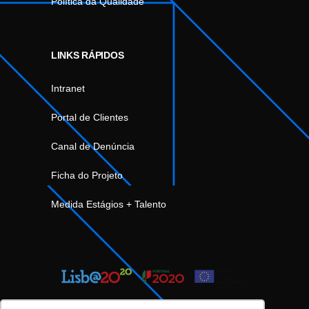
Política da Qualidade
LINKS RÁPIDOS
Intranet
Portal de Clientes
Canal de Denúncia
Ficha do Projeto
Medida Estágios + Talento