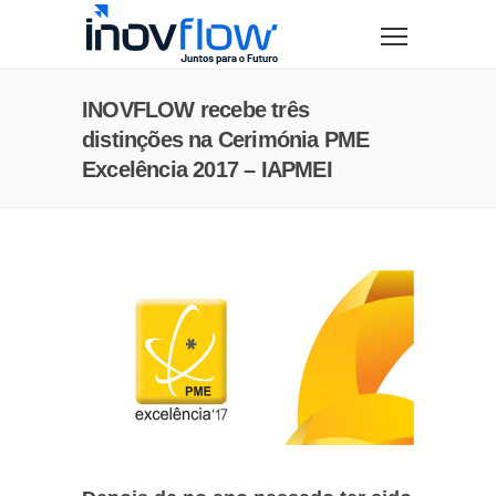
modal-check
INOVFLOW recebe três
distinções na Cerimónia PME
Excelência 2017 – IAPMEI