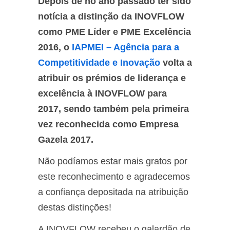
Depois de no ano passado ter sido
notícia a distinção da INOVFLOW
como PME Líder e PME Excelência
2016, o
IAPMEI – Agência para a
Competitividade e Inovação
volta a
atribuir os prémios de liderança e
excelência à INOVFLOW para
2017, sendo também pela primeira
vez reconhecida como Empresa
Gazela 2017.
Não podíamos estar mais gratos por
este reconhecimento e agradecemos
a confiança depositada na atribuição
destas distinções!
A INOVFLOW recebeu o galardão de