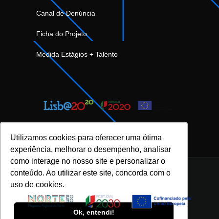
Canal de Denúncia
Ficha do Projeto
Medida Estágios + Talento
Utilizamos cookies para oferecer uma ótima
experiência, melhorar o desempenho, analisar
como interage no nosso site e personalizar o
conteúdo. Ao utilizar este site, concorda com o
uso de cookies.
INOVFLOW Business Solutions © 2023 |
Política de Privacidade e Proteção de Dados
|
Ok, entendi!