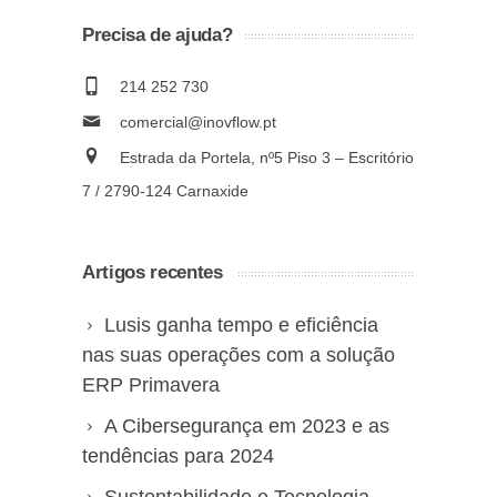
Precisa de ajuda?
214 252 730
comercial@inovflow.pt
Estrada da Portela, nº5 Piso 3 – Escritório
7 / 2790-124 Carnaxide
Artigos recentes
Lusis ganha tempo e eficiência
nas suas operações com a solução
ERP Primavera
A Cibersegurança em 2023 e as
tendências para 2024
Sustentabilidade e Tecnologia