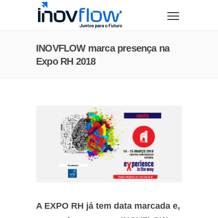
modal-check
INOVFLOW marca presença na
Expo RH 2018
A EXPO RH já tem data marcada e,