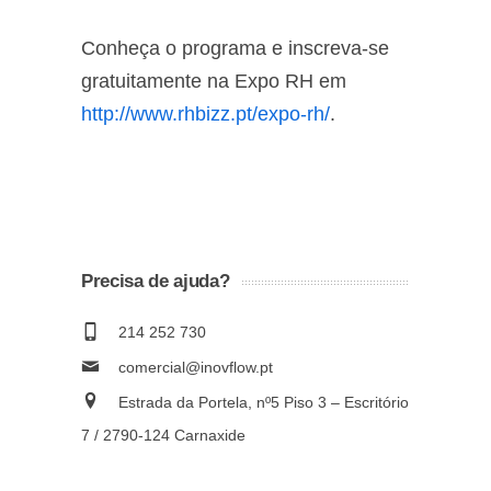
Conheça o programa e inscreva-se
gratuitamente na Expo RH em
http://www.rhbizz.pt/expo-rh/
.
Precisa de ajuda?
214 252 730
comercial@inovflow.pt
Estrada da Portela, nº5 Piso 3 – Escritório
7 / 2790-124 Carnaxide