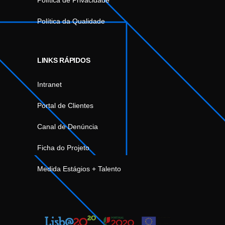
Política de Privacidade
Política da Qualidade
LINKS RÁPIDOS
Intranet
Portal de Clientes
Canal de Denúncia
Ficha do Projeto
Medida Estágios + Talento