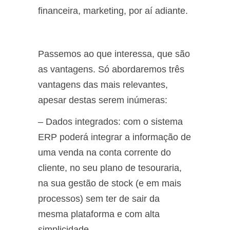
financeira, marketing, por aí adiante.
Passemos ao que interessa, que são
as vantagens. Só abordaremos três
vantagens das mais relevantes,
apesar destas serem inúmeras:
– Dados integrados: com o sistema
ERP poderá integrar a informação de
uma venda na conta corrente do
cliente, no seu plano de tesouraria,
na sua gestão de stock (e em mais
processos) sem ter de sair da
mesma plataforma e com alta
simplicidade.