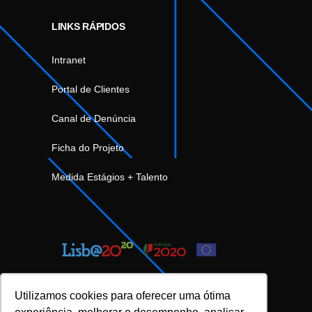
LINKS RÁPIDOS
Intranet
Portal de Clientes
Canal de Denúncia
Ficha do Projeto
Medida Estágios + Talento
Utilizamos cookies para oferecer uma ótima