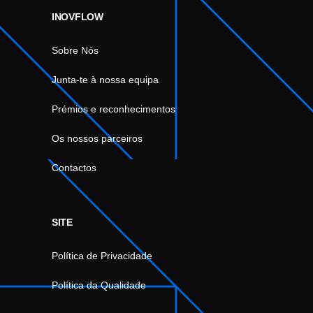
INOVFLOW
Sobre Nós
Junta-te à nossa equipa
Prémios e reconhecimentos
Os nossos parceiros
Contactos
SITE
Política de Privacidade
Política da Qualidade