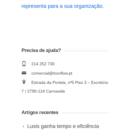
representa para a sua organização.
Precisa de ajuda?
214 252 730
comercial@inovflow.pt
Estrada da Portela, nº5 Piso 3 – Escritório
7 / 2790-124 Carnaxide
Artigos recentes
Lusis ganha tempo e eficiência