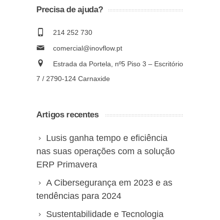
Precisa de ajuda?
214 252 730
comercial@inovflow.pt
Estrada da Portela, nº5 Piso 3 – Escritório
7 / 2790-124 Carnaxide
Artigos recentes
Lusis ganha tempo e eficiência
nas suas operações com a solução
ERP Primavera
A Cibersegurança em 2023 e as
tendências para 2024
Sustentabilidade e Tecnologia