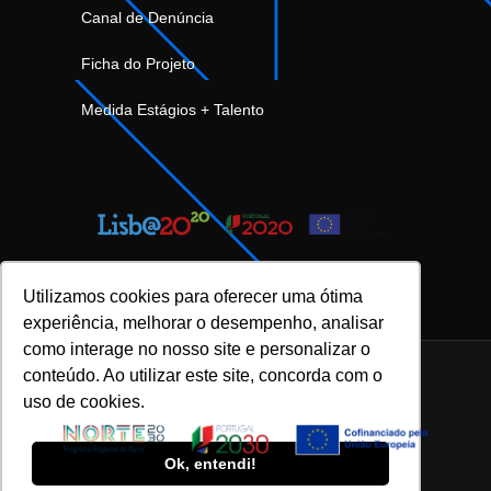
Canal de Denúncia
Ficha do Projeto
Medida Estágios + Talento
Utilizamos cookies para oferecer uma ótima
experiência, melhorar o desempenho, analisar
como interage no nosso site e personalizar o
conteúdo. Ao utilizar este site, concorda com o
uso de cookies.
INOVFLOW Business Solutions © 2023 |
Política de Privacidade e Proteção de Dados
|
Ok, entendi!
Política da Qualidade