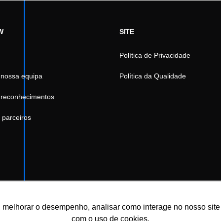
W
SITE
Política de Privacidade
 nossa equipa
Política da Qualidade
 reconhecimentos
 parceiros
 melhorar o desempenho, analisar como interage no nosso site e 
com o uso de cookies.