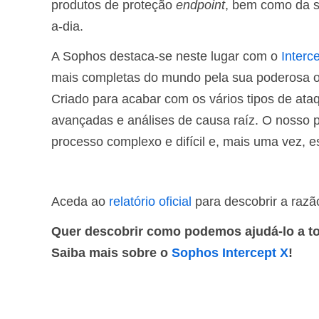
produtos de proteção
endpoint
, bem como da s
a-dia.
A Sophos destaca-se neste lugar com o
Interc
mais completas do mundo pela sua poderosa ofe
Criado para acabar com os vários tipos de ata
avançadas e análises de causa raíz. O nosso p
processo complexo e difícil e, mais uma vez, e
Aceda ao
relatório oficial
para descobrir a razã
Quer descobrir como podemos ajudá-lo a t
Saiba mais sobre o
Sophos Intercept X
!