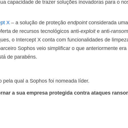
ua capacidade de trazer soluções inovadoras para o no
ept X
– a solução de proteção
endpoint
considerada uma
rta de recursos tecnológicos anti-
exploit
e anti-
ranso
ques, o Intercept X conta com funcionalidades de limpez
arceiro Sophos veio simplificar o que anteriormente er
stá de parabéns.
o pela qual a Sophos foi nomeada líder.
ornar a sua empresa protegida contra ataques rans