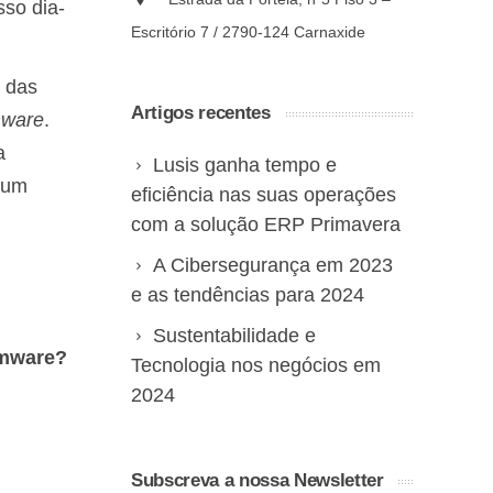
sso dia-
Escritório 7 / 2790-124 Carnaxide
 das
Artigos recentes
mware
.
a
Lusis ganha tempo e
a um
eficiência nas suas operações
com a solução ERP Primavera
A Cibersegurança em 2023
e as tendências para 2024
Sustentabilidade e
omware?
Tecnologia nos negócios em
2024
Subscreva a nossa Newsletter