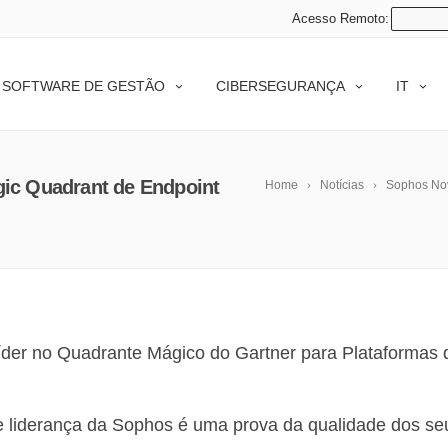
Acesso Remoto:
SOFTWARE DE GESTÃO
CIBERSEGURANÇA
IT
ic Quadrant de Endpoint
Home
Notícias
Sophos Nov
líder no Quadrante Mágico do Gartner para Plataformas 
e liderança da Sophos é uma prova da qualidade dos se