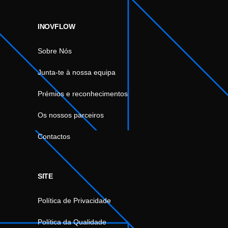
INOVFLOW
Sobre Nós
Junta-te à nossa equipa
Prémios e reconhecimentos
Os nossos parceiros
Contactos
SITE
Política de Privacidade
Política da Qualidade