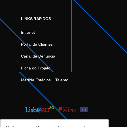
LINKS RÁPIDOS
Intranet
Portal de Clientes
Canal de Denúncia
Ficha do Projeto
Medida Estágios + Talento