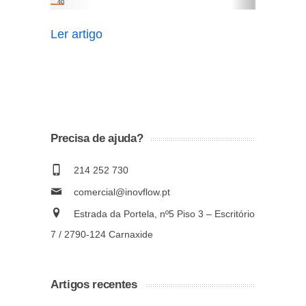
Ler artigo
Precisa de ajuda?
214 252 730
comercial@inovflow.pt
Estrada da Portela, nº5 Piso 3 – Escritório
7 / 2790-124 Carnaxide
Artigos recentes