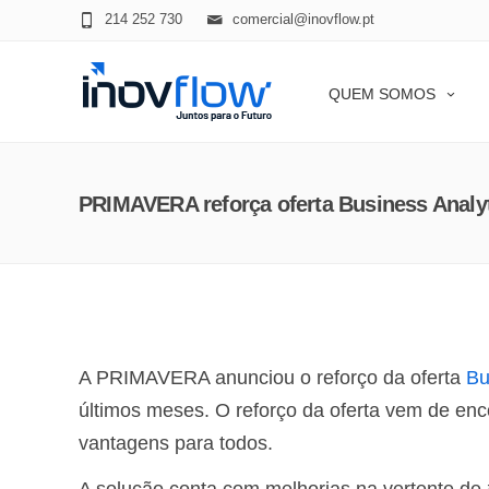
modal-check
214 252 730
comercial@inovflow.pt
QUEM SOMOS
PRIMAVERA reforça oferta Business Analy
A PRIMAVERA anunciou o reforço da oferta
Bu
últimos meses. O reforço da oferta vem de enco
vantagens para todos.