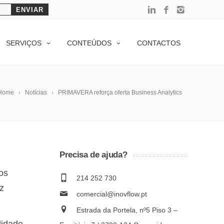
SERVIÇOS
CONTEÚDOS
CONTACTOS
Home
Notícias
PRIMAVERA reforça oferta Business Analytics
Precisa de ajuda?
nos
214 252 730
z
comercial@inovflow.pt
Estrada da Portela, nº5 Piso 3 –