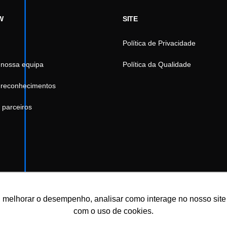
W
SITE
Política de Privacidade
 nossa equipa
Política da Qualidade
 reconhecimentos
 parceiros
 melhorar o desempenho, analisar como interage no nosso site e 
com o uso de cookies.