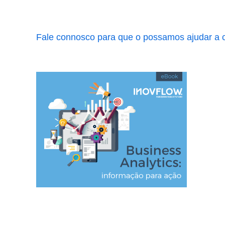
Fale connosco para que o possamos ajudar a