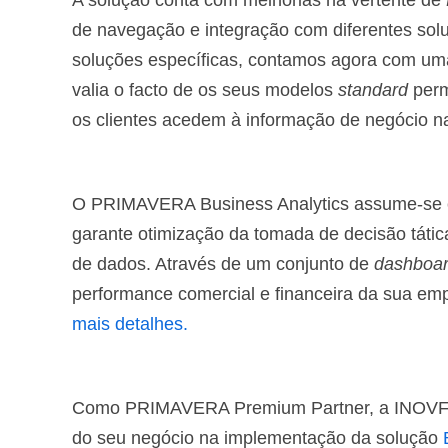
A solução conta com melhorias na vertente de
de navegação e integração com diferentes solu
soluções específicas, contamos agora com uma
valia o facto de os seus modelos
standard
perm
os clientes acedem à informação de negócio n
O PRIMAVERA Business Analytics assume-se c
garante otimização da tomada de decisão tática
de dados. Através de um conjunto de
dashboa
performance comercial e financeira da sua em
mais detalhes.
Como PRIMAVERA Premium Partner, a INOVFLO
do seu negócio na implementação da solução