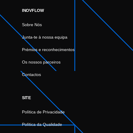
INOVFLOW
Sobre Nós
Junta-te à nossa equipa
Prémios e reconhecimentos
Os nossos parceiros
Contactos
SITE
Política de Privacidade
Política da Qualidade