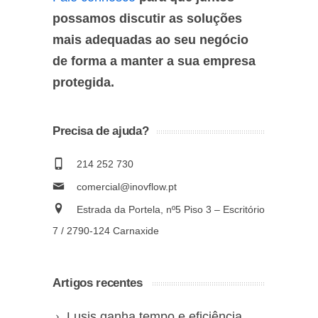
possamos discutir as soluções
mais adequadas ao seu negócio
de forma a manter a sua empresa
protegida.
Precisa de ajuda?
214 252 730
comercial@inovflow.pt
Estrada da Portela, nº5 Piso 3 – Escritório
7 / 2790-124 Carnaxide
Artigos recentes
Lusis ganha tempo e eficiência