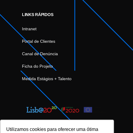
LINKS RÁPIDOS
Intranet
Portal de Clientes
Canal de Denúncia
Ficha do Projeto
Medida Estágios + Talento
Utilizamos cookies para oferecer uma ótima