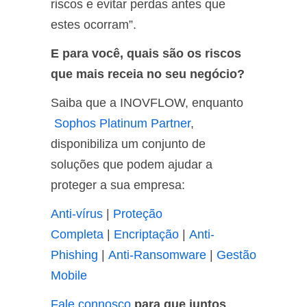
riscos e evitar perdas antes que
estes ocorram”.
E para você, quais são
os riscos
que mais receia no seu negócio?
Saiba que a INOVFLOW, enquanto
Sophos Platinum Partner
,
disponibiliza um conjunto de
soluções que podem ajudar a
proteger a sua empresa:
Anti-vírus
|
Proteção
Completa
|
Encriptação
|
Anti-
Phishing
|
Anti-Ransomware
|
Gestão
Mobile
Fale connosco
para que juntos