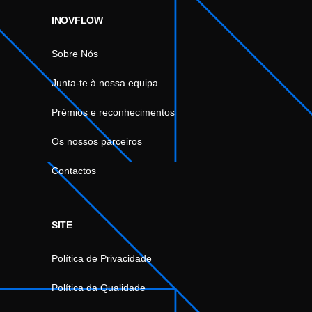
INOVFLOW
Sobre Nós
Junta-te à nossa equipa
Prémios e reconhecimentos
Os nossos parceiros
Contactos
SITE
Política de Privacidade
Política da Qualidade