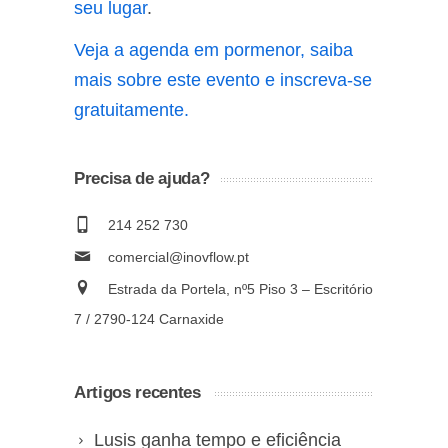
seu lugar
.
Veja a agenda em pormenor, saiba
mais sobre este evento e inscreva-se
gratuitamente.
Precisa de ajuda?
214 252 730
comercial@inovflow.pt
Estrada da Portela, nº5 Piso 3 – Escritório
7 / 2790-124 Carnaxide
Artigos recentes
Lusis ganha tempo e eficiência