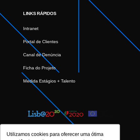
LINKS RÁPIDOS
Intranet
Portal de Clientes
Canal de Denúncia
Ficha do Projeto
Medida Estágios + Talento
Utilizamos cookies para oferecer uma ótima