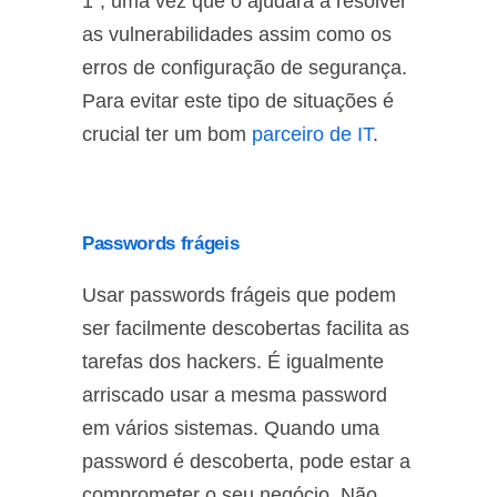
1”, uma vez que o ajudará a resolver
as vulnerabilidades assim como os
erros de configuração de segurança.
Para evitar este tipo de situações é
crucial ter um bom
parceiro de IT
.
Passwords frágeis
Usar passwords frágeis que podem
ser facilmente descobertas facilita as
tarefas dos hackers. É igualmente
arriscado usar a mesma password
em vários sistemas. Quando uma
password é descoberta, pode estar a
comprometer o seu negócio. Não