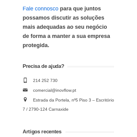
Fale connosco
para que juntos
possamos discutir as soluções
mais adequadas ao seu negócio
de forma a manter a sua empresa
protegida.
Precisa de ajuda?
214 252 730
comercial@inovflow.pt
Estrada da Portela, nº5 Piso 3 – Escritório
7 / 2790-124 Carnaxide
Artigos recentes