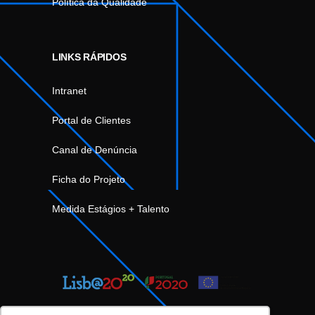
Política da Qualidade
LINKS RÁPIDOS
Intranet
Portal de Clientes
Canal de Denúncia
Ficha do Projeto
Medida Estágios + Talento