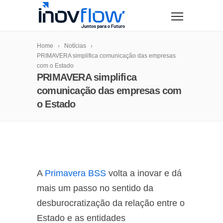
modal-check
Home
Notícias
PRIMAVERA simplifica comunicação das empresas
com o Estado
PRIMAVERA simplifica
comunicação das empresas com
o Estado
A
Primavera BSS
volta a inovar e dá
mais um passo no sentido da
desburocratização da relação entre o
Estado e as entidades