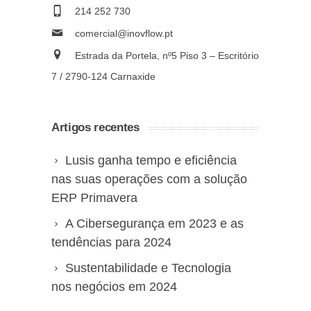
214 252 730
comercial@inovflow.pt
Estrada da Portela, nº5 Piso 3 – Escritório
7 / 2790-124 Carnaxide
Artigos recentes
Lusis ganha tempo e eficiência
nas suas operações com a solução
ERP Primavera
A Cibersegurança em 2023 e as
tendências para 2024
Sustentabilidade e Tecnologia
nos negócios em 2024