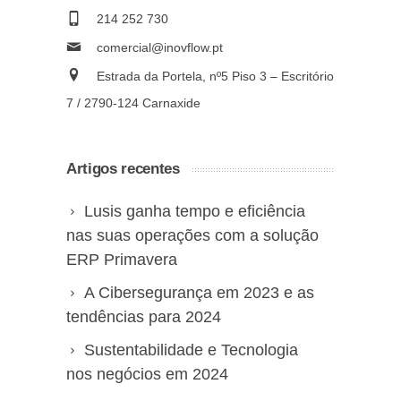
214 252 730
comercial@inovflow.pt
Estrada da Portela, nº5 Piso 3 – Escritório
7 / 2790-124 Carnaxide
Artigos recentes
Lusis ganha tempo e eficiência
nas suas operações com a solução
ERP Primavera
A Cibersegurança em 2023 e as
tendências para 2024
Sustentabilidade e Tecnologia
nos negócios em 2024