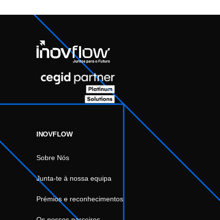
INOVFLOW
Sobre Nós
Junta-te à nossa equipa
Prémios e reconhecimentos
Os nossos parceiros