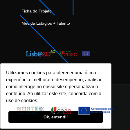
Ficha do Projeto
Medida Estágios + Talento
Utilizamos cookies para oferecer uma ótima
experiência, melhorar o desempenho, analisar
como interage no nosso site e personalizar o
conteúdo. Ao utilizar este site, concorda com o
uso de cookies.
INOVFLOW Business Solutions © 2023 |
Política de Privacidade e Proteção de Dados
|
Ok, entendi!
Política da Qualidade