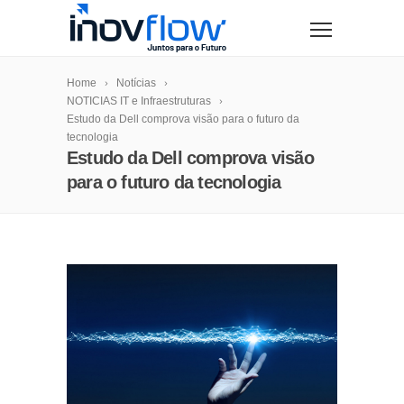
modal-check
Home
Notícias
NOTICIAS IT e Infraestruturas
Estudo da Dell comprova visão para o futuro da
tecnologia
Estudo da Dell comprova visão
para o futuro da tecnologia