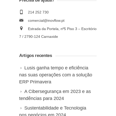
Precisa de ajuda?
214 252 730
comercial@inovflow.pt
Estrada da Portela, nº5 Piso 3 – Escritório
7 / 2790-124 Carnaxide
Artigos recentes
Lusis ganha tempo e eficiência
nas suas operações com a solução
ERP Primavera
A Cibersegurança em 2023 e as
tendências para 2024
Sustentabilidade e Tecnologia
nos negócios em 2024