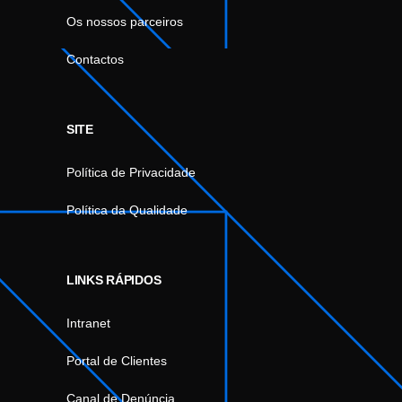
Os nossos parceiros
Contactos
SITE
Política de Privacidade
Política da Qualidade
LINKS RÁPIDOS
Intranet
Portal de Clientes
Canal de Denúncia