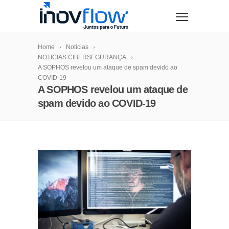
modal-check
Home
Notícias
NOTICIAS CIBERSEGURANÇA
A SOPHOS revelou um ataque de spam devido ao
COVID-19
A SOPHOS revelou um ataque de
spam devido ao COVID-19