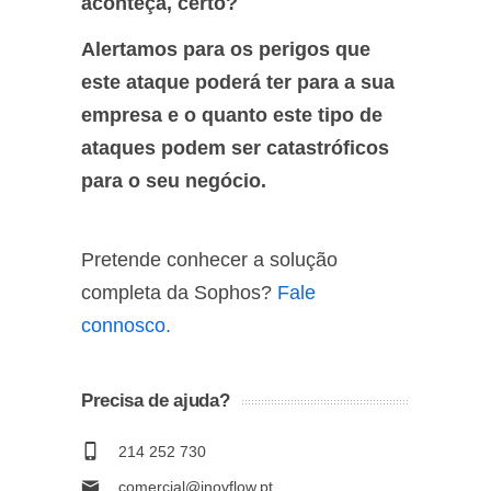
aconteça, certo?
Alertamos para os perigos que
este ataque poderá ter para a sua
empresa e o quanto este tipo de
ataques podem ser catastróficos
para o seu negócio.
Pretende conhecer a solução
completa da Sophos?
Fale
connosco.
Precisa de ajuda?
214 252 730
comercial@inovflow.pt