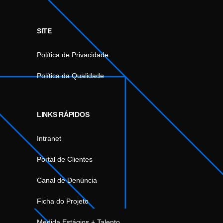
SITE
Política de Privacidade
Política da Qualidade
LINKS RÁPIDOS
Intranet
Portal de Clientes
Canal de Denúncia
Ficha do Projeto
Medida Estágios + Talento