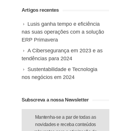
Artigos recentes
Lusis ganha tempo e eficiência
nas suas operações com a solução
ERP Primavera
A Cibersegurança em 2023 e as
tendências para 2024
Sustentabilidade e Tecnologia
nos negócios em 2024
Subscreva a nossa Newsletter
Mantenha-se a par de todas as
novidades e receba conteúdos