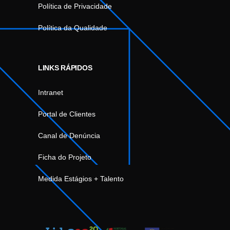
Política de Privacidade
Política da Qualidade
LINKS RÁPIDOS
Intranet
Portal de Clientes
Canal de Denúncia
Ficha do Projeto
Medida Estágios + Talento