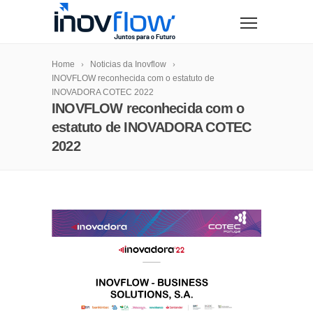
modal-check
Home
Noticias da Inovflow
INOVFLOW reconhecida com o estatuto de
INOVADORA COTEC 2022
INOVFLOW reconhecida com o
estatuto de INOVADORA COTEC
2022