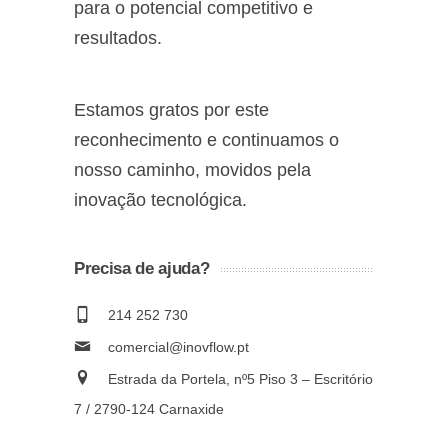
para o potencial competitivo e
resultados.
Estamos gratos por este
reconhecimento e continuamos o
nosso caminho, movidos pela
inovação tecnológica.
Precisa de ajuda?
214 252 730
comercial@inovflow.pt
Estrada da Portela, nº5 Piso 3 – Escritório
7 / 2790-124 Carnaxide