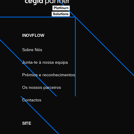
INOVFLOW
Sobre Nós
Junta-te à nossa equipa
Prémios e reconhecimentos
Os nossos parceiros
Contactos
SITE