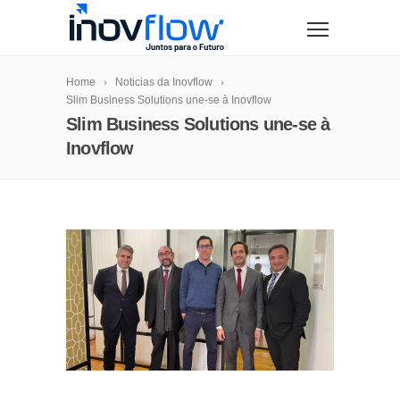
modal-check
Home
Noticias da Inovflow
Slim Business Solutions une-se à Inovflow
Slim Business Solutions une-se à
Inovflow