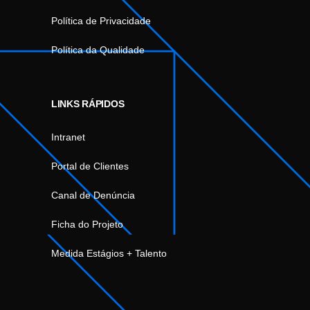
Política de Privacidade
Política da Qualidade
LINKS RÁPIDOS
Intranet
Portal de Clientes
Canal de Denúncia
Ficha do Projeto
Medida Estágios + Talento