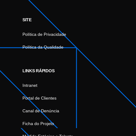
SITE
Política de Privacidade
Política da Qualidade
LINKS RÁPIDOS
Intranet
Portal de Clientes
Canal de Denúncia
Ficha do Projeto