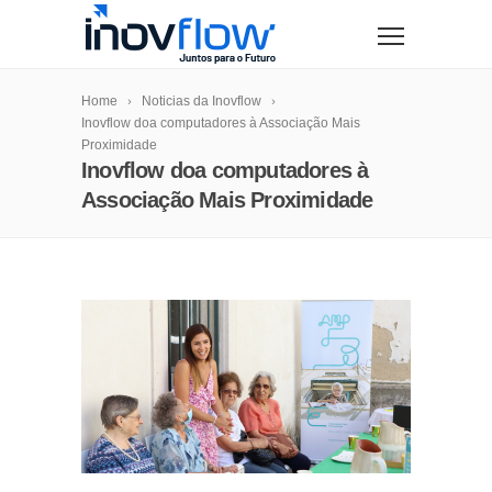
modal-check
Home
Noticias da Inovflow
Inovflow doa computadores à Associação Mais
Proximidade
Inovflow doa computadores à
Associação Mais Proximidade