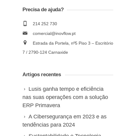
Precisa de ajuda?
214 252 730
comercial@inovflow.pt
Estrada da Portela, nº5 Piso 3 – Escritório
7 / 2790-124 Carnaxide
Artigos recentes
Lusis ganha tempo e eficiência
nas suas operações com a solução
ERP Primavera
A Cibersegurança em 2023 e as
tendências para 2024