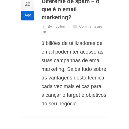
Diferente de spam – o
22
que é o email
Ago
marketing?
By inovflow
Comments are
Off
3 biliões de utilizadores de
email podem ter acesso às
suas campanhas de email
marketing. Saiba tudo sobre
as vantagens desta técnica,
cada vez mais eficaz para
alcançar o target e objetivos
do seu negócio.