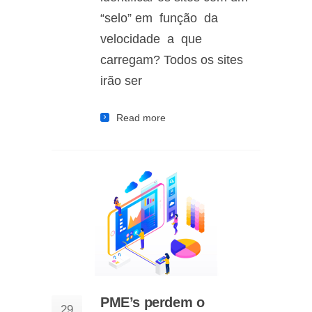
“selo” em função da
velocidade a que
carregam? Todos os sites
irão ser
Read more
PME’s perdem o
29