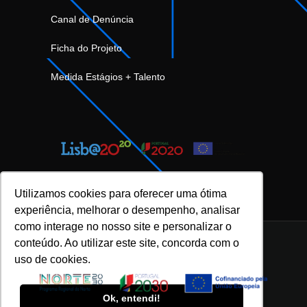
Canal de Denúncia
Ficha do Projeto
Medida Estágios + Talento
Utilizamos cookies para oferecer uma ótima
experiência, melhorar o desempenho, analisar
como interage no nosso site e personalizar o
conteúdo. Ao utilizar este site, concorda com o
uso de cookies.
INOVFLOW Business Solutions © 2023 |
Política de Privacidade e Proteção de Dados
|
Ok, entendi!