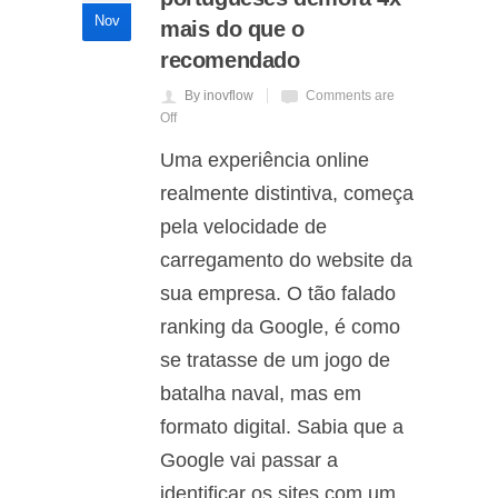
Nov
mais do que o
recomendado
By inovflow
Comments are
Off
Uma experiência online
realmente distintiva, começa
pela velocidade de
carregamento do website da
sua empresa. O tão falado
ranking da Google, é como
se tratasse de um jogo de
batalha naval, mas em
formato digital. Sabia que a
Google vai passar a
identificar os sites com um