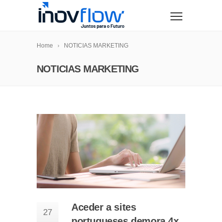
modal-check
Home
NOTICIAS MARKETING
NOTICIAS MARKETING
Aceder a sites
27
portugueses demora 4x