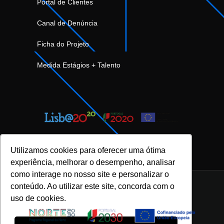
Portal de Clientes
Canal de Denúncia
Ficha do Projeto
Medida Estágios + Talento
Utilizamos cookies para oferecer uma ótima
experiência, melhorar o desempenho, analisar
como interage no nosso site e personalizar o
conteúdo. Ao utilizar este site, concorda com o
uso de cookies.
INOVFLOW Business Solutions © 2023 |
Política de Privacidade e Proteção de Dados
|