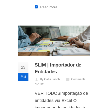
Read more
SLIM | Importador de
23
Entidades
Mai
By Cátia Jacob
Comments
are Off
VER TODOSImportação de
entidades via Excel O
importador de entidades é