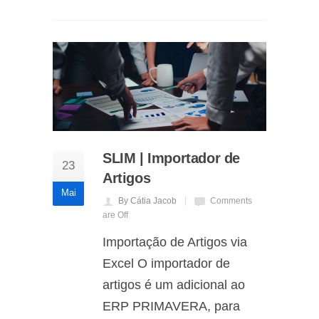
SLIM | Importador de
23
Artigos
Mai
By Cátia Jacob
Comments
are Off
Importação de Artigos via
Excel O importador de
artigos é um adicional ao
ERP PRIMAVERA, para