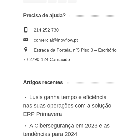
Precisa de ajuda?
214 252 730
comercial@inovflow.pt
Estrada da Portela, nº5 Piso 3 – Escritório
7 / 2790-124 Carnaxide
Artigos recentes
Lusis ganha tempo e eficiência
nas suas operações com a solução
ERP Primavera
A Cibersegurança em 2023 e as
tendências para 2024