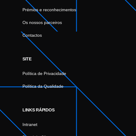
Prémios e reconhecimentos
Os nossos parceiros
Contactos
SITE
Política de Privacidade
Política da Qualidade
LINKS RÁPIDOS
Intranet