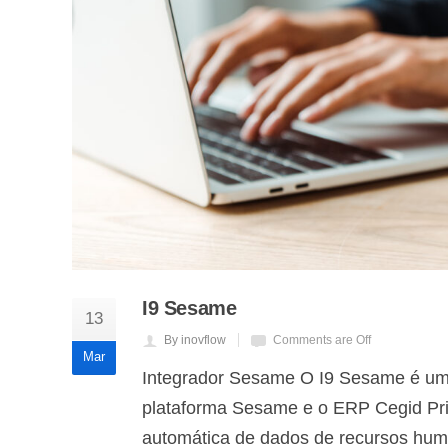
I9 Sesame
13
By inovflow
Comments are Off
Mar
Integrador Sesame O I9 Sesame é uma
plataforma Sesame e o ERP Cegid Pri
automática de dados de recursos hum