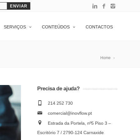
SERVIÇOS
CONTEÚDOS
CONTACTOS
Home
Precisa de ajuda?
214 252 730
comercial@inovflow.pt
Estrada da Portela, nº5 Piso 3 –
Escritório 7 / 2790-124 Carnaxide