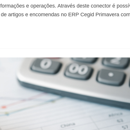
informações e operações. Através deste conector é possí
ão de artigos e encomendas no ERP Cegid Primavera co