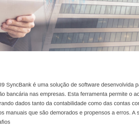
 I9 SyncBank é uma solução de software desenvolvida p
ção bancária nas empresas. Esta ferramenta permite o a
grando dados tanto da contabilidade como das contas cor
os manuais que são demorados e propensos a erros. A 
fios