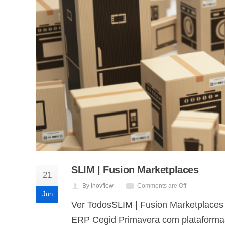
SLIM | Fusion Marketplaces
21
By inovflow
Comments are Off
Jun
Ver TodosSLIM | Fusion Marketplaces
ERP Cegid Primavera com plataformas 