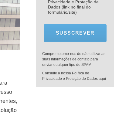
Privacidade e Proteção de
Dados (link no final do
formulário/site)
SUBSCREVER
Comprometemo-nos de não utilizar as
suas informações de contato para
enviar qualquer tipo de SPAM.
Consulte a nossa Política de
Privacidade e Proteção de Dados aqui
ara
cesso
rentes,
solução