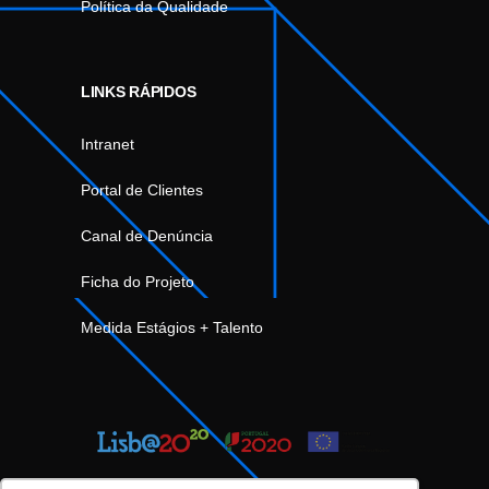
Política da Qualidade
LINKS RÁPIDOS
Intranet
Portal de Clientes
Canal de Denúncia
Ficha do Projeto
Medida Estágios + Talento