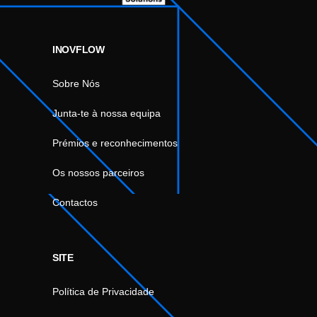
INOVFLOW
Sobre Nós
Junta-te à nossa equipa
Prémios e reconhecimentos
Os nossos parceiros
Contactos
SITE
Política de Privacidade