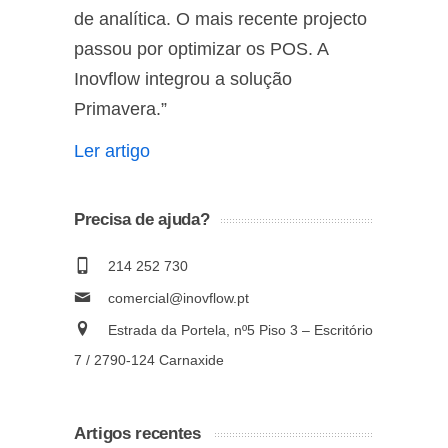
de analítica. O mais recente projecto
passou por optimizar os POS. A
Inovflow integrou a solução
Primavera.”
Ler artigo
Precisa de ajuda?
214 252 730
comercial@inovflow.pt
Estrada da Portela, nº5 Piso 3 – Escritório
7 / 2790-124 Carnaxide
Artigos recentes