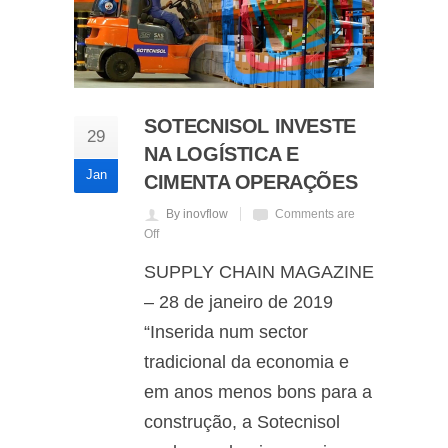
SOTECNISOL INVESTE
29
NA LOGÍSTICA E
Jan
CIMENTA OPERAÇÕES
By inovflow
Comments are
Off
SUPPLY CHAIN MAGAZINE
– 28 de janeiro de 2019
“Inserida num sector
tradicional da economia e
em anos menos bons para a
construção, a Sotecnisol