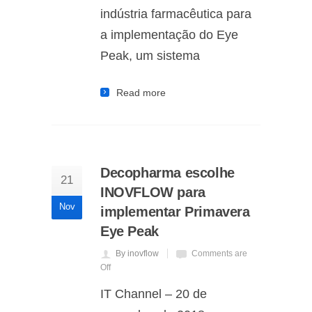
indústria farmacêutica para
a implementação do Eye
Peak, um sistema
Read more
Decopharma escolhe
21
INOVFLOW para
Nov
implementar Primavera
Eye Peak
By inovflow
Comments are
Off
IT Channel – 20 de