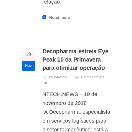
relação
Read more
Decopharma estreia Eye
19
Peak 10 da Primavera
Nov
para otimizar operação
By inovflow
Comments are
Off
NTECH.NEWS – 19 de
novembro de 2018
“A Decopharma, especialista
em serviços logísticos para
o setor farmacêutico, está a