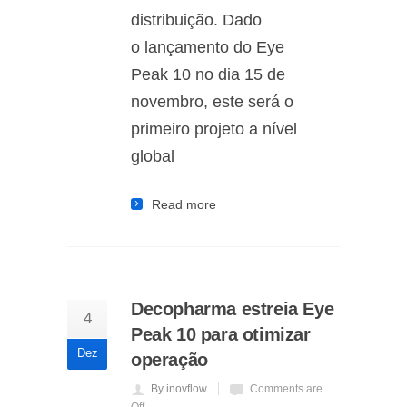
distribuição. Dado
o lançamento do Eye
Peak 10 no dia 15 de
novembro, este será o
primeiro projeto a nível
global
Read more
Decopharma estreia Eye
4
Peak 10 para otimizar
Dez
operação
By inovflow
Comments are