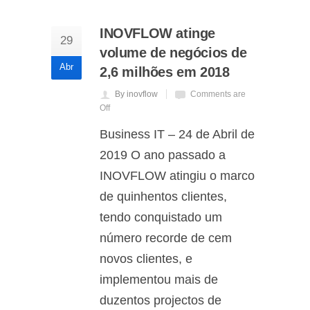
INOVFLOW atinge
29
volume de negócios de
Abr
2,6 milhões em 2018
By inovflow
Comments are
Off
Business IT – 24 de Abril de
2019 O ano passado a
INOVFLOW atingiu o marco
de quinhentos clientes,
tendo conquistado um
número recorde de cem
novos clientes, e
implementou mais de
duzentos projectos de