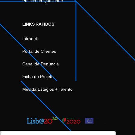
Política da Qualidade
LINKS RÁPIDOS
Intranet
Portal de Clientes
Canal de Denúncia
Ficha do Projeto
Medida Estágios + Talento