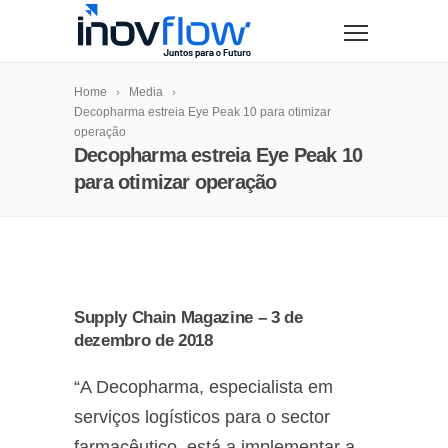
modal-check
Home
Media
Decopharma estreia Eye Peak 10 para otimizar
operação
Decopharma estreia Eye Peak 10
para otimizar operação
Supply Chain Magazine – 3 de
dezembro de 2018
“A Decopharma, especialista em
serviços logísticos para o sector
farmacêutico, está a implementar a