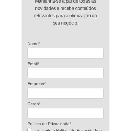
Mantenha-se a par de todas as
novidades e receba conteúdos
relevantes para a otimização do
seu negócio.
Nome*
Email*
Empresa*
Cargo*
Política de Privacidade*
Li e aceito a Política de Privacidade e