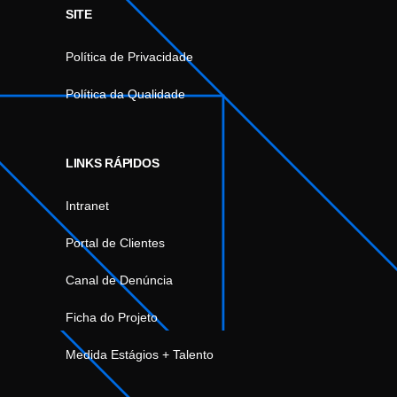
SITE
Política de Privacidade
Política da Qualidade
LINKS RÁPIDOS
Intranet
Portal de Clientes
Canal de Denúncia
Ficha do Projeto
Medida Estágios + Talento