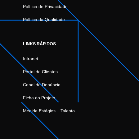
Política de Privacidade
Política da Qualidade
LINKS RÁPIDOS
Intranet
Portal de Clientes
Canal de Denúncia
Ficha do Projeto
Medida Estágios + Talento