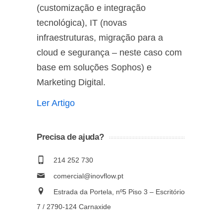
(customização e integração
tecnológica), IT (novas
infraestruturas, migração para a
cloud e segurança – neste caso com
base em soluções Sophos) e
Marketing Digital.
Ler Artigo
Precisa de ajuda?
214 252 730
comercial@inovflow.pt
Estrada da Portela, nº5 Piso 3 – Escritório
7 / 2790-124 Carnaxide