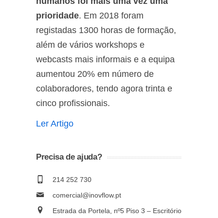
humanos foi mais uma vez uma
prioridade
. Em 2018 foram
registadas 1300 horas de formação,
além de vários workshops e
webcasts mais informais e a equipa
aumentou 20% em número de
colaboradores, tendo agora trinta e
cinco profissionais.
Ler Artigo
Precisa de ajuda?
214 252 730
comercial@inovflow.pt
Estrada da Portela, nº5 Piso 3 – Escritório