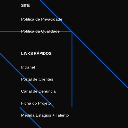
SITE
Política de Privacidade
Política da Qualidade
LINKS RÁPIDOS
Intranet
Portal de Clientes
Canal de Denúncia
Ficha do Projeto
Medida Estágios + Talento