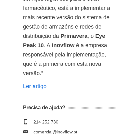
farmacêutico, está a implementar a
mais recente versão do sistema de
gestão de armazéns e redes de
distribuição da
Primavera
, o
Eye
Peak 10
. A
Inovflow
é a empresa
responsável pela implementação,
que é a primeira com esta nova
versão.”
Ler artigo
Precisa de ajuda?
214 252 730
comercial@inovflow.pt