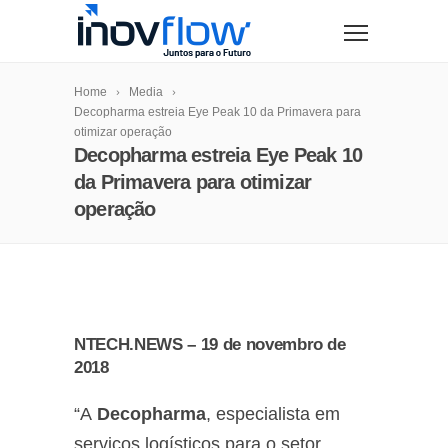
modal-check
Home
Media
Decopharma estreia Eye Peak 10 da Primavera para
otimizar operação
Decopharma estreia Eye Peak 10
da Primavera para otimizar
operação
NTECH.NEWS – 19 de novembro de
2018
“A
Decopharma
, especialista em
serviços logísticos para o setor