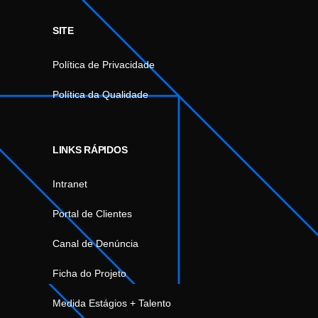
SITE
Política de Privacidade
Política da Qualidade
LINKS RÁPIDOS
Intranet
Portal de Clientes
Canal de Denúncia
Ficha do Projeto
Medida Estágios + Talento