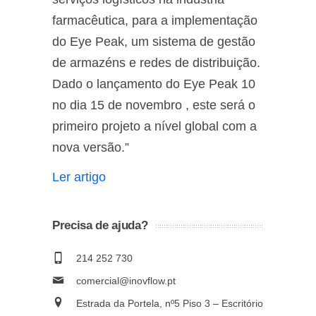
farmacêutica, para a implementação
do Eye Peak, um sistema de gestão
de armazéns e redes de distribuição.
Dado o lançamento do Eye Peak 10
no dia 15 de novembro , este será o
primeiro projeto a nível global com a
nova versão.”
Ler artigo
Precisa de ajuda?
214 252 730
comercial@inovflow.pt
Estrada da Portela, nº5 Piso 3 – Escritório