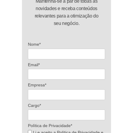
Mantenha-se a par de todas as
novidades e receba conteúdos
relevantes para a otimização do
seu negócio.
Nome*
Email*
Empresa*
Cargo*
Política de Privacidade*
Li e aceito a Política de Privacidade e