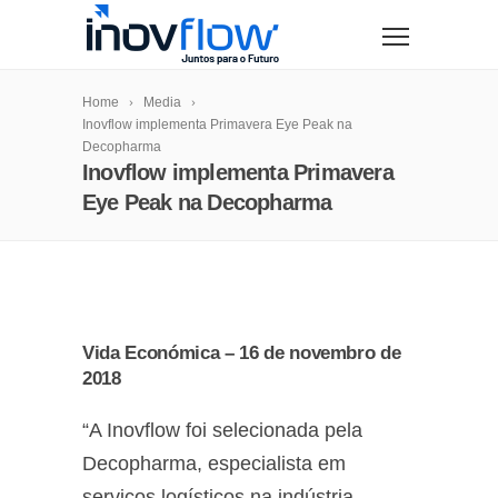
modal-check
Home
Media
Inovflow implementa Primavera Eye Peak na
Decopharma
Inovflow implementa Primavera
Eye Peak na Decopharma
Vida Económica – 16 de novembro de
2018
“A Inovflow foi selecionada pela
Decopharma, especialista em
serviços logísticos na indústria