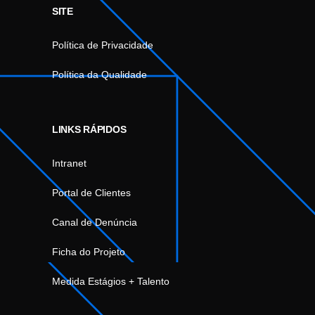
SITE
Política de Privacidade
Política da Qualidade
LINKS RÁPIDOS
Intranet
Portal de Clientes
Canal de Denúncia
Ficha do Projeto
Medida Estágios + Talento