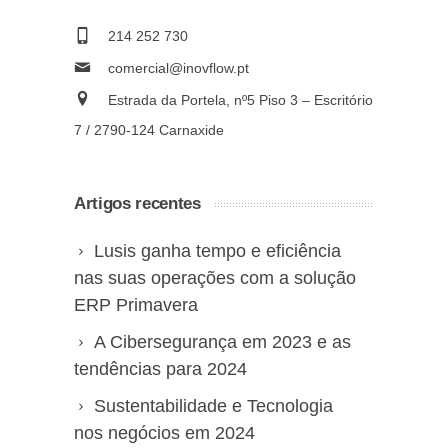
214 252 730
comercial@inovflow.pt
Estrada da Portela, nº5 Piso 3 – Escritório
7 / 2790-124 Carnaxide
Artigos recentes
Lusis ganha tempo e eficiência
nas suas operações com a solução
ERP Primavera
A Cibersegurança em 2023 e as
tendências para 2024
Sustentabilidade e Tecnologia
nos negócios em 2024