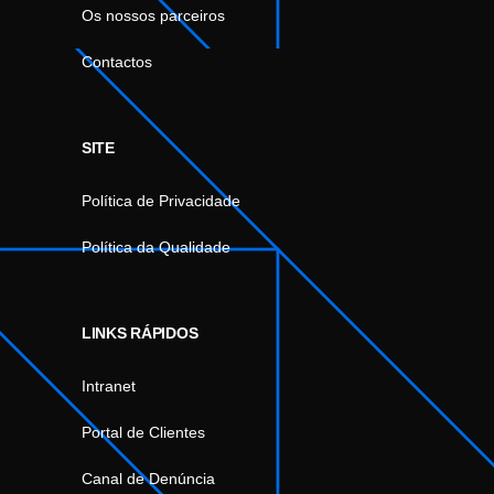
Os nossos parceiros
Contactos
SITE
Política de Privacidade
Política da Qualidade
LINKS RÁPIDOS
Intranet
Portal de Clientes
Canal de Denúncia