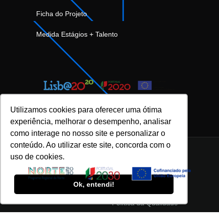
Ficha do Projeto
Medida Estágios + Talento
Utilizamos cookies para oferecer uma ótima
experiência, melhorar o desempenho, analisar
como interage no nosso site e personalizar o
conteúdo. Ao utilizar este site, concorda com o
uso de cookies.
INOVFLOW Business Solutions © 2023 |
Ok, entendi!
Política de Privacidade e Proteção de Dados
|
Política da Qualidade