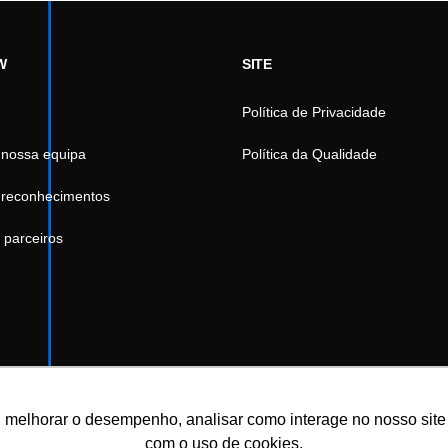
W
SITE
Política de Privacidade
 nossa equipa
Política da Qualidade
 reconhecimentos
 parceiros
 melhorar o desempenho, analisar como interage no nosso site e 
com o uso de cookies.