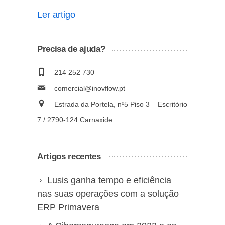
Ler artigo
Precisa de ajuda?
214 252 730
comercial@inovflow.pt
Estrada da Portela, nº5 Piso 3 – Escritório
7 / 2790-124 Carnaxide
Artigos recentes
Lusis ganha tempo e eficiência
nas suas operações com a solução
ERP Primavera