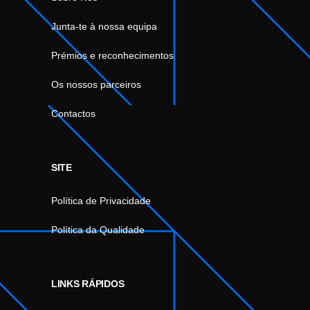
Junta-te à nossa equipa
Prémios e reconhecimentos
Os nossos parceiros
Contactos
SITE
Política de Privacidade
Política da Qualidade
LINKS RÁPIDOS