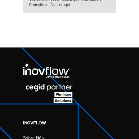
Proteção de Dados aqui
INOVFLOW
Sobre Nós