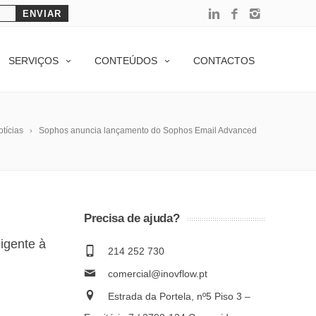
SERVIÇOS
CONTEÚDOS
CONTACTOS
tícias
Sophos anuncia lançamento do Sophos Email Advanced
Precisa de ajuda?
ligente à
214 252 730
comercial@inovflow.pt
Estrada da Portela, nº5 Piso 3 –