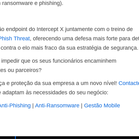
m ransomware e phishing).
ção endpoint do Intercept X juntamente com o treino de
Phish Threat
, oferecendo uma defesa mais forte para det
ontra o elo mais fraco da sua estratégia de segurança.
 impedir que os seus funcionários encaminhem
tes ou parceiros?
a e proteção da sua empresa a um novo nível!
Contact
e adaptam às necessidades do seu negócio:
Anti-Phishing
|
Anti-Ransomware
|
Gestão Mobile