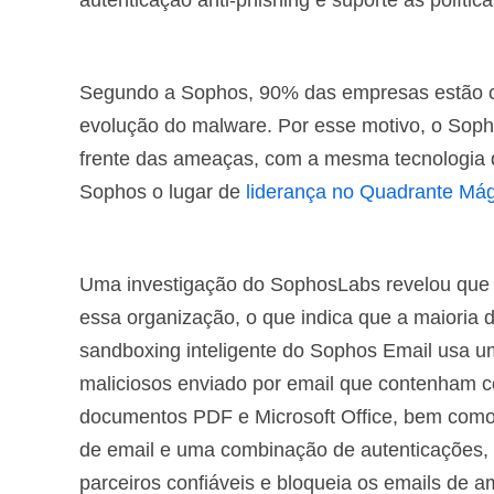
autenticação anti-phishing e suporte às política
Segundo a Sophos, 90% das empresas estão co
evolução do malware. Por esse motivo, o Sop
frente das ameaças, com a mesma tecnologia 
Sophos o lugar de
liderança no Quadrante Mág
Uma investigação do SophosLabs revelou que
essa organização, o que indica que a maioria 
sandboxing inteligente do Sophos Email usa um
maliciosos enviado por email que contenham có
documentos PDF e Microsoft Office, bem como 
de email e uma combinação de autenticações, 
parceiros confiáveis e bloqueia os emails de