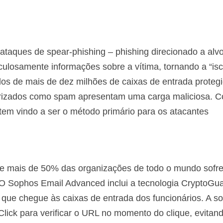
 ataques de spear-phishing – phishing direcionado a alv
ulosamente informações sobre a vítima, tornando a “is
dos de mais de dez milhões de caixas de entrada proteg
rizados como spam apresentam uma carga maliciosa. 
tem vindo a ser o método primário para os atacantes
ue mais de 50% das organizações de todo o mundo sof
O Sophos Email Advanced inclui a tecnologia CryptoGu
que chegue às caixas de entrada dos funcionários. A s
lick para verificar o URL no momento do clique, evitan