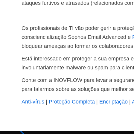
ataques furtivos e atrasados (relacionados co
Os profissionais de TI vão poder gerir a prote
consciencialização Sophos Email Advanced e
bloquear ameaças ao formar os colaboradores c
Está interessado em proteger a sua empresa e
involuntariamente malware ou spam para clien
Conte com a INOVFLOW para levar a seguranç
para falarmos sobre as soluções que melhor s
Anti-vírus
|
Proteção Completa
|
Encriptação
|