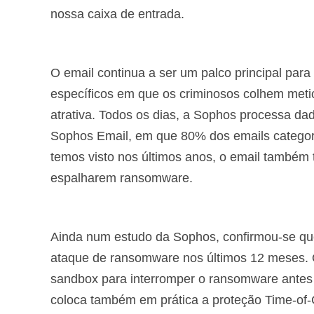
nossa caixa de entrada.
O email continua a ser um palco principal para
específicos em que os criminosos colhem metic
atrativa. Todos os dias, a Sophos processa da
Sophos Email, em que 80% dos emails catego
temos visto nos últimos anos, o email também 
espalharem ransomware.
Ainda num estudo da Sophos,
confirmou-se q
ataque de ransomware nos últimos 12 meses.
sandbox para interromper o ransomware antes 
coloca também em prática a proteção Time-of-C