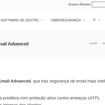
Acesso Remoto:
SOFTWARE DE GESTÃO
CIBERSEGURANÇA
IT
mail Advanced
Home
No
Email Advanced
, que traz segurança de email mais inte
a preditiva com proteção ativa contra ameaças (ATP),