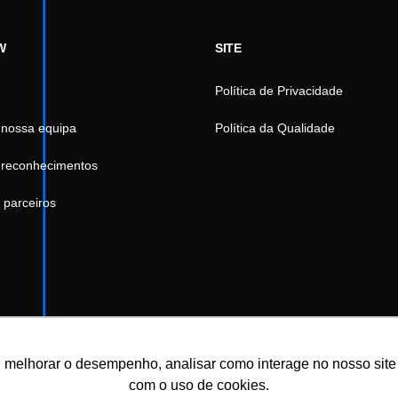
W
SITE
Política de Privacidade
 nossa equipa
Política da Qualidade
 reconhecimentos
 parceiros
 melhorar o desempenho, analisar como interage no nosso site e 
com o uso de cookies.