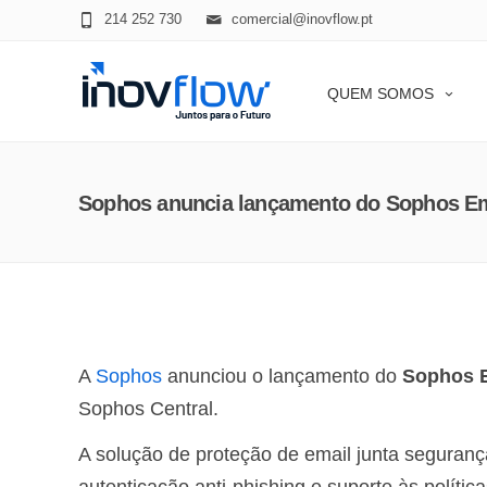
modal-check
214 252 730
comercial@inovflow.pt
QUEM SOMOS
Sophos anuncia lançamento do Sophos E
A
Sophos
anunciou o lançamento do
Sophos 
Sophos Central.
A solução de proteção de email junta seguranç