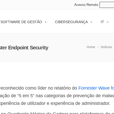
Acesso Remoto:
SOFTWARE DE GESTÃO
CIBERSEGURANÇA
IT
ter Endpoint Security
Home
Notícias
reconhecido como líder no relatório do
Forrester Wave f
ação de “5 em 5” nas categorias de prevenção de malw
periência de utilizador e experiência de administrador.