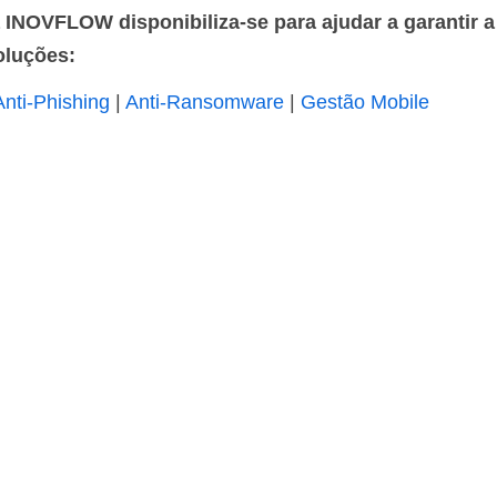
INOVFLOW disponibiliza-se para ajudar a garantir a
oluções:
Anti-Phishing
|
Anti-Ransomware
|
Gestão Mobile