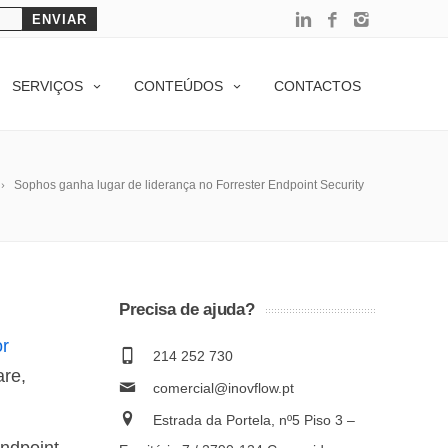
SERVIÇOS
CONTEÚDOS
CONTACTOS
Sophos ganha lugar de liderança no Forrester Endpoint Security
Precisa de ajuda?
or
214 252 730
are,
comercial@inovflow.pt
Estrada da Portela, nº5 Piso 3 –