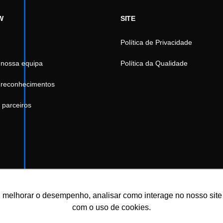
W
SITE
Política de Privacidade
 nossa equipa
Política da Qualidade
 reconhecimentos
 parceiros
 melhorar o desempenho, analisar como interage no nosso site e 
com o uso de cookies.