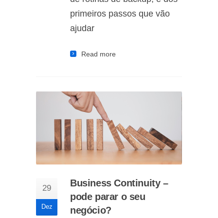
primeiros passos que vão
ajudar
Read more
Business Continuity –
29
pode parar o seu
Dez
negócio?