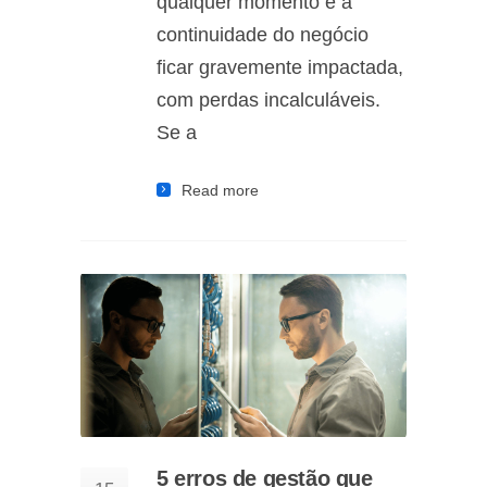
qualquer momento e a
continuidade do negócio
ficar gravemente impactada,
com perdas incalculáveis.
Se a
Read more
5 erros de gestão que