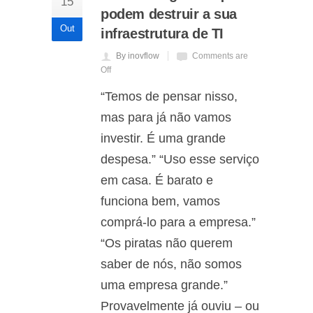
15
podem destruir a sua
Out
infraestrutura de TI
By inovflow
Comments are
Off
“Temos de pensar nisso,
mas para já não vamos
investir. É uma grande
despesa.” “Uso esse serviço
em casa. É barato e
funciona bem, vamos
comprá-lo para a empresa.”
“Os piratas não querem
saber de nós, não somos
uma empresa grande.”
Provavelmente já ouviu – ou