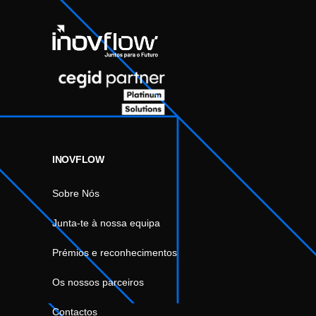
INOVFLOW
Sobre Nós
Junta-te à nossa equipa
Prémios e reconhecimentos
Os nossos parceiros
Contactos