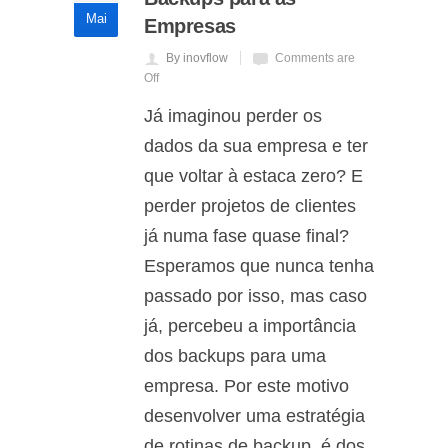
Mai
Empresas
By inovflow
Comments are
Off
Já imaginou perder os
dados da sua empresa e ter
que voltar à estaca zero? E
perder projetos de clientes
já numa fase quase final?
Esperamos que nunca tenha
passado por isso, mas caso
já, percebeu a importância
dos backups para uma
empresa. Por este motivo
desenvolver uma estratégia
de rotinas de backup, é dos