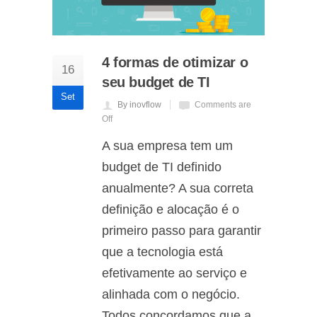
4 formas de otimizar o
16
seu budget de TI
Set
By inovflow
Comments are
Off
A sua empresa tem um
budget de TI definido
anualmente? A sua correta
definição e alocação é o
primeiro passo para garantir
que a tecnologia está
efetivamente ao serviço e
alinhada com o negócio.
Todos concordamos que a