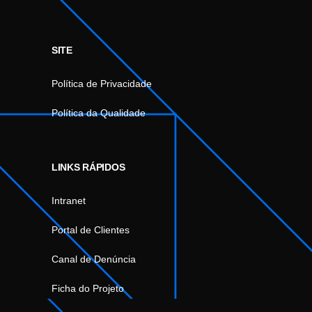
SITE
Política de Privacidade
Política da Qualidade
LINKS RÁPIDOS
Intranet
Portal de Clientes
Canal de Denúncia
Ficha do Projeto