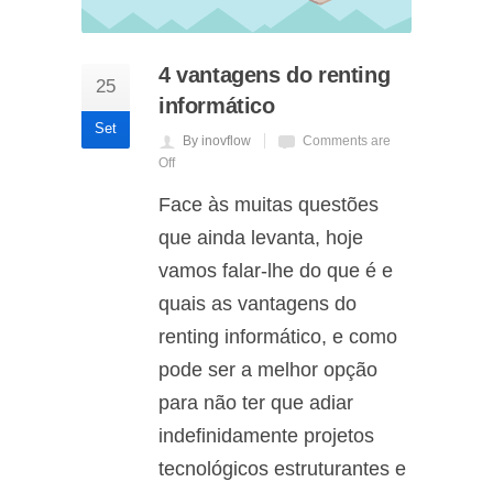
4 vantagens do renting
25
informático
Set
By inovflow
Comments are
Off
Face às muitas questões
que ainda levanta, hoje
vamos falar-lhe do que é e
quais as vantagens do
renting informático, e como
pode ser a melhor opção
para não ter que adiar
indefinidamente projetos
tecnológicos estruturantes e