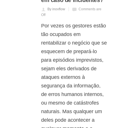
em caso de incidentes?
By inovflow
Comments are
Off
Por vezes os gestores estão
tão ocupados em
rentabilizar o negócio que se
esquecem de prepará-lo
para episódios imprevistos,
sejam eles derivados de
ataques externos à
segurança da informação,
de erros humanos internos,
ou mesmo de catástrofes
naturais. Mas qualquer um
deles pode acontecer a