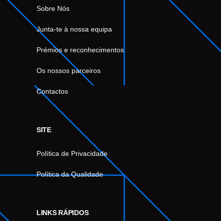
Sobre Nós
Junta-te à nossa equipa
Prémios e reconhecimentos
Os nossos parceiros
Contactos
SITE
Política de Privacidade
Política da Qualidade
LINKS RÁPIDOS