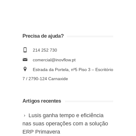
Precisa de ajuda?
214 252 730
comercial@inovflow.pt
Estrada da Portela, nº5 Piso 3 – Escritório
7 / 2790-124 Carnaxide
Artigos recentes
Lusis ganha tempo e eficiência
nas suas operações com a solução
ERP Primavera