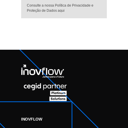
Consulte a nossa Política de Privacidade e
Proteção de Dados aqui
INOVFLOW