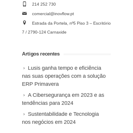
214 252 730
comercial@inovflow.pt
Estrada da Portela, nº5 Piso 3 – Escritório
7 / 2790-124 Carnaxide
Artigos recentes
Lusis ganha tempo e eficiência
nas suas operações com a solução
ERP Primavera
A Cibersegurança em 2023 e as
tendências para 2024
Sustentabilidade e Tecnologia
nos negócios em 2024