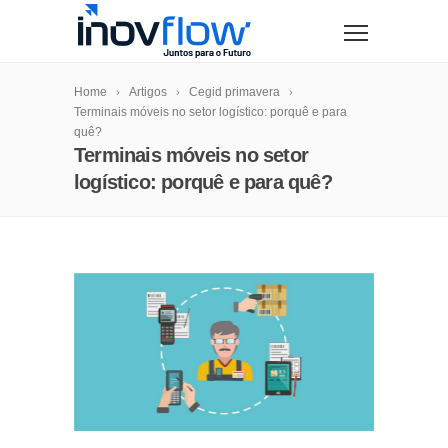
modal-check
Home
Artigos
Cegid primavera
Terminais móveis no setor logístico: porquê e para
quê?
Terminais móveis no setor
logístico: porquê e para quê?