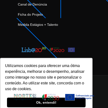
Canal de Denúncia
Ficha do Projeto
Medida Estágios + Talento
Utilizamos cookies para oferecer uma ótima
experiência, melhorar o desempenho, analisar
como interage no nosso site e personalizar o
conteúdo. Ao utilizar este site, concorda com o
uso de cookies.
INOVFLOW Business Solutions © 2023 |
Política de Privacidade e Proteção de Dados
|
Ok, entendi!
Política da Qualidade