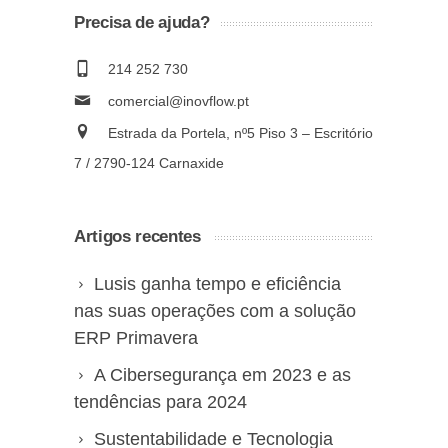
Precisa de ajuda?
214 252 730
comercial@inovflow.pt
Estrada da Portela, nº5 Piso 3 – Escritório
7 / 2790-124 Carnaxide
Artigos recentes
Lusis ganha tempo e eficiência
nas suas operações com a solução
ERP Primavera
A Cibersegurança em 2023 e as
tendências para 2024
Sustentabilidade e Tecnologia