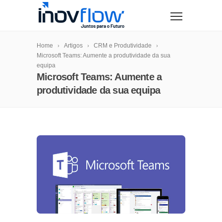
modal-check
Home
Artigos
CRM e Produtividade
Microsoft Teams: Aumente a produtividade da sua
equipa
Microsoft Teams: Aumente a
produtividade da sua equipa