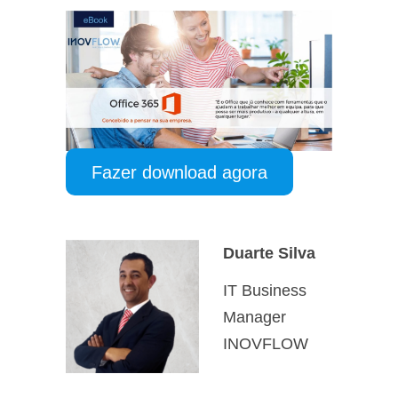
Fazer download agora
Duarte Silva
IT Business
Manager
INOVFLOW