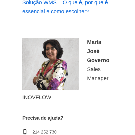
Solução WMS – O que é, por que é
essencial e como escolher?
Maria
José
Governo
Sales
Manager
INOVFLOW
Precisa de ajuda?
214 252 730