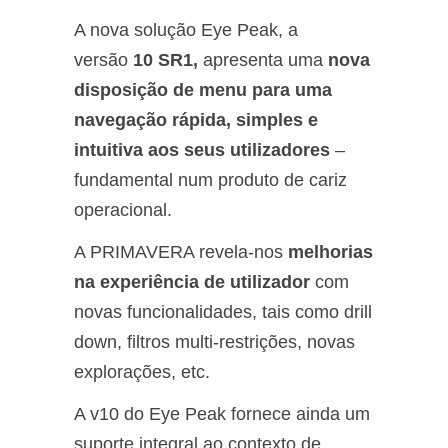
A nova solução Eye Peak, a
versão
10 SR1,
apresenta uma
nova
disposição de menu para uma
navegação rápida, simples e
intuitiva aos seus utilizadores
–
fundamental num produto de cariz
operacional.
A PRIMAVERA revela-nos
melhorias
na experiência de utilizador
com
novas funcionalidades, tais como drill
down, filtros multi-restrições, novas
explorações, etc.
A v10 do Eye Peak fornece ainda um
suporte integral ao contexto de