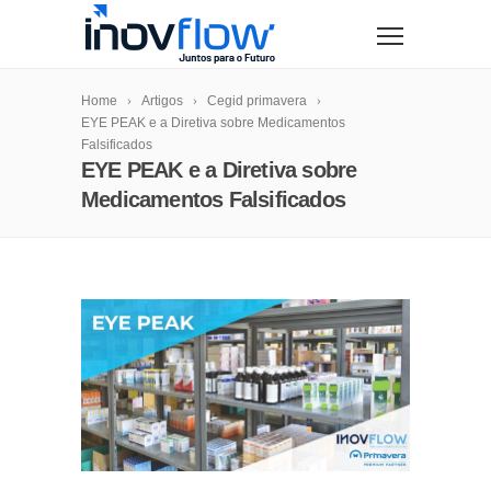
modal-check
Home
Artigos
Cegid primavera
EYE PEAK e a Diretiva sobre Medicamentos
Falsificados
EYE PEAK e a Diretiva sobre
Medicamentos Falsificados