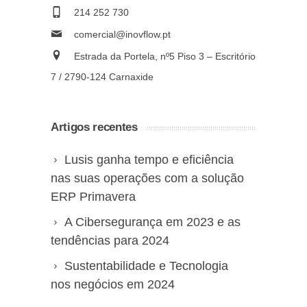
214 252 730
comercial@inovflow.pt
Estrada da Portela, nº5 Piso 3 – Escritório
7 / 2790-124 Carnaxide
Artigos recentes
Lusis ganha tempo e eficiência
nas suas operações com a solução
ERP Primavera
A Cibersegurança em 2023 e as
tendências para 2024
Sustentabilidade e Tecnologia
nos negócios em 2024