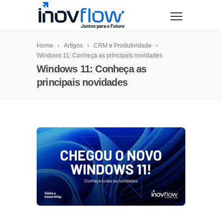
modal-check
Home
Artigos
CRM e Produtividade
Windows 11: Conheça as principais novidades
Windows 11: Conheça as
principais novidades