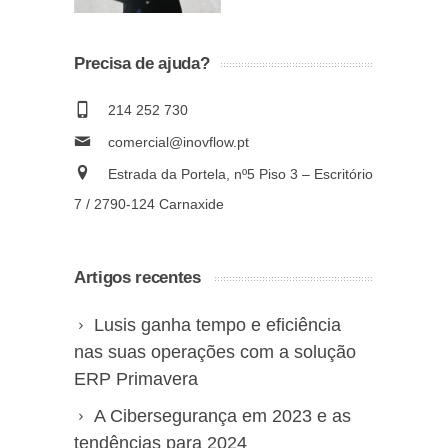
Precisa de ajuda?
214 252 730
comercial@inovflow.pt
Estrada da Portela, nº5 Piso 3 – Escritório
7 / 2790-124 Carnaxide
Artigos recentes
Lusis ganha tempo e eficiência
nas suas operações com a solução
ERP Primavera
A Cibersegurança em 2023 e as
tendências para 2024