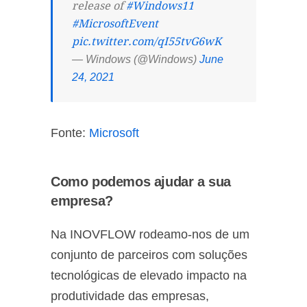
release of
#Windows11
#MicrosoftEvent
pic.twitter.com/qI55tvG6wK
— Windows (@Windows)
June
24, 2021
Fonte:
Microsoft
Como podemos ajudar a sua
empresa?
Na INOVFLOW rodeamo-nos de um
conjunto de parceiros com soluções
tecnológicas de elevado impacto na
produtividade das empresas,