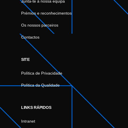
Junta-te à nossa equipa
Prémios e reconhecimentos
Os nossos parceiros
Contactos
SITE
Política de Privacidade
Política da Qualidade
LINKS RÁPIDOS
Intranet