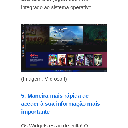
integrado ao sistema operativo.
(Imagem: Microsoft)
5. Maneira mais rápida de
aceder à sua informação mais
importante
Os Widgets estão de volta! O