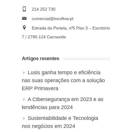
214 252 730
comercial@inovflow.pt
Estrada da Portela, nº5 Piso 3 – Escritório
7 / 2790-124 Carnaxide
Artigos recentes
Lusis ganha tempo e eficiência
nas suas operações com a solução
ERP Primavera
A Cibersegurança em 2023 e as
tendências para 2024
Sustentabilidade e Tecnologia
nos negócios em 2024