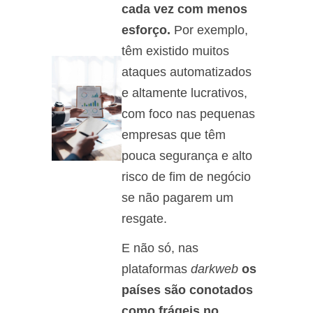
cada vez com menos
esforço.
Por exemplo,
têm existido muitos
ataques automatizados
e altamente lucrativos,
com foco nas pequenas
empresas que têm
pouca segurança e alto
risco de fim de negócio
se não pagarem um
resgate.
E não só, nas
plataformas
darkweb
os
países são conotados
como frágeis no