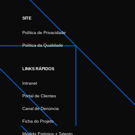
SITE
Política de Privacidade
Política da Qualidade
LINKS RÁPIDOS
Intranet
Portal de Clientes
Canal de Denúncia
Ficha do Projeto
Medida Estágios + Talento