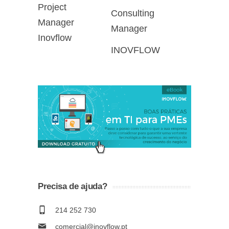
Consulting
Manager
INOVFLOW
Precisa de ajuda?
214 252 730
comercial@inovflow.pt