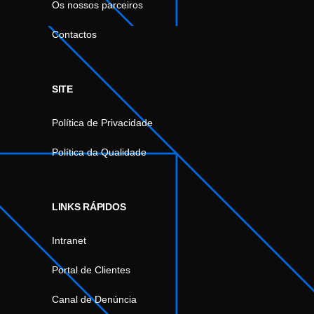
Os nossos parceiros
Contactos
SITE
Política de Privacidade
Política da Qualidade
LINKS RÁPIDOS
Intranet
Portal de Clientes
Canal de Denúncia