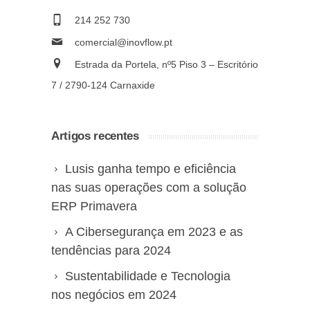
214 252 730
comercial@inovflow.pt
Estrada da Portela, nº5 Piso 3 – Escritório
7 / 2790-124 Carnaxide
Artigos recentes
Lusis ganha tempo e eficiência
nas suas operações com a solução
ERP Primavera
A Cibersegurança em 2023 e as
tendências para 2024
Sustentabilidade e Tecnologia
nos negócios em 2024