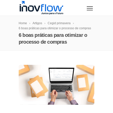
modal-check
Home
Artigos
Cegid primavera
6 boas práticas para otimizar o processo de compras
6 boas práticas para otimizar o
processo de compras